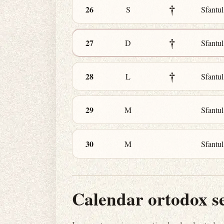
†
26
S
Sfantu
†
27
D
Sfantul
†
28
L
Sfantul
29
M
Sfantul
30
M
Sfantul
Calendar ortodox s