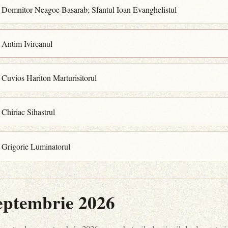
l Domnitor Neagoe Basarab; Sfantul Ioan Evanghelistul
 Antim Ivireanul
 Cuvios Hariton Marturisitorul
 Chiriac Sihastrul
 Grigorie Luminatorul
eptembrie 2026