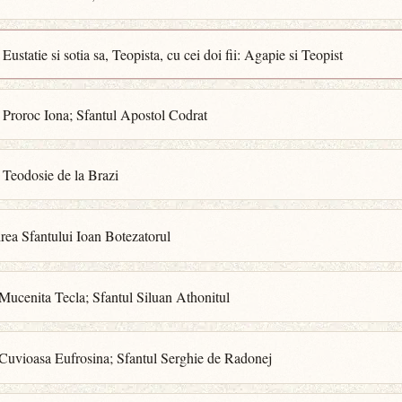
 Eustatie si sotia sa, Teopista, cu cei doi fii: Agapie si Teopist
 Proroc Iona; Sfantul Apostol Codrat
 Teodosie de la Brazi
rea Sfantului Ioan Botezatorul
Mucenita Tecla; Sfantul Siluan Athonitul
 Cuvioasa Eufrosina; Sfantul Serghie de Radonej