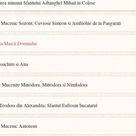
rea minunii Sfantului Arhanghel Mihail in Colose
 Mucenic Sozont; Cuviosii Simeon si Amfilohie de la Pangarati
ea Maicii Domnului
 Ioachim si Ana
le Mucenite Minodora, Mitrodora si Nimfodora
Teodora din Alexandria; Sfantul Eufrosin bucatarul
l Mucenic Autonom