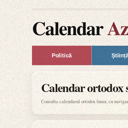
Calendar
Az
Politică
Științ
Calendar ortodox 
Consulta calendarul ortodox lunar, cu navigare