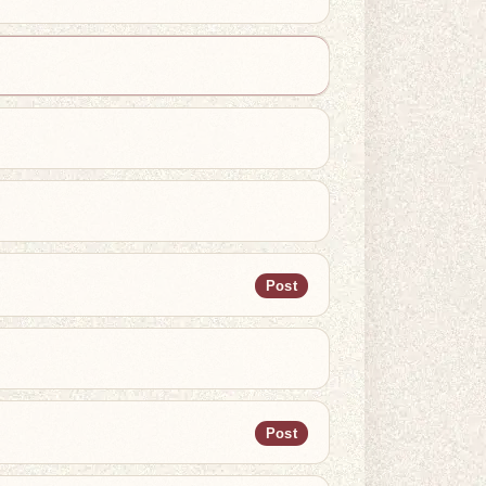
Post
Post