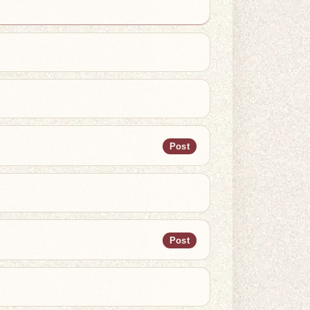
Post
Post