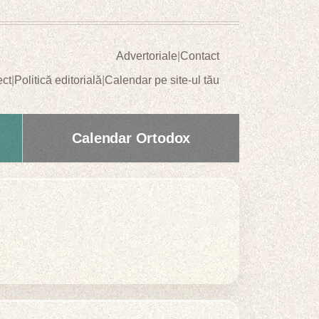
Advertoriale
|
Contact
ect
|
Politică editorială
|
Calendar pe site-ul tău
Calendar Ortodox