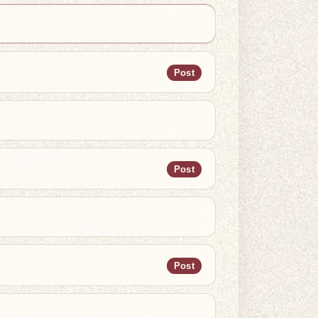
Post
Post
Post