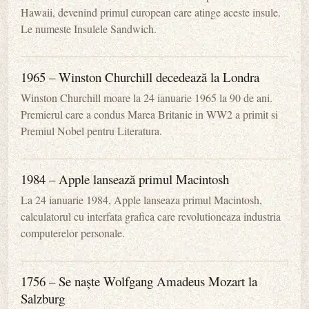
Hawaii, devenind primul european care atinge aceste insule.
Le numeste Insulele Sandwich.
1965 – Winston Churchill decedează la Londra
Winston Churchill moare la 24 ianuarie 1965 la 90 de ani.
Premierul care a condus Marea Britanie in WW2 a primit si
Premiul Nobel pentru Literatura.
1984 – Apple lansează primul Macintosh
La 24 ianuarie 1984, Apple lanseaza primul Macintosh,
calculatorul cu interfata grafica care revolutioneaza industria
computerelor personale.
1756 – Se naște Wolfgang Amadeus Mozart la
Salzburg