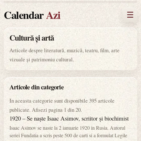
Calendar
Azi
☰
Cultură și artă
Articole despre literatură, muzică, teatru, film, arte
vizuale și patrimoniu cultural.
Articole din categorie
In aceasta categorie sunt disponibile 395 articole
publicate. Afisezi pagina 1 din 20.
1920 – Se naște Isaac Asimov, scriitor și biochimist
Isaac Asimov se naste la 2 ianuarie 1920 in Rusia. Autorul
seriei Fundatia a scris peste 500 de carti si a formulat Legile