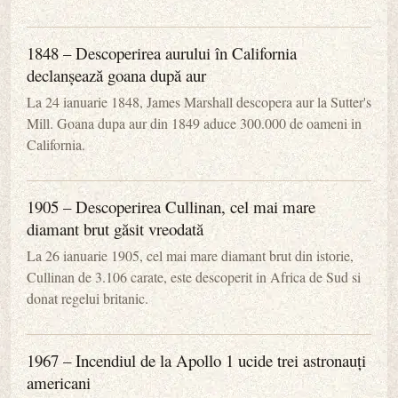
1848 – Descoperirea aurului în California
declanșează goana după aur
La 24 ianuarie 1848, James Marshall descopera aur la Sutter's
Mill. Goana dupa aur din 1849 aduce 300.000 de oameni in
California.
1905 – Descoperirea Cullinan, cel mai mare
diamant brut găsit vreodată
La 26 ianuarie 1905, cel mai mare diamant brut din istorie,
Cullinan de 3.106 carate, este descoperit in Africa de Sud si
donat regelui britanic.
1967 – Incendiul de la Apollo 1 ucide trei astronauți
americani