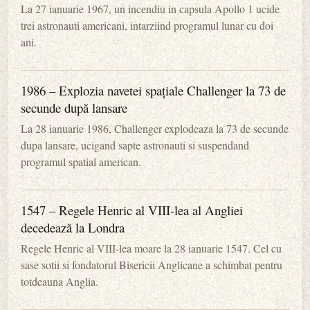
La 27 ianuarie 1967, un incendiu in capsula Apollo 1 ucide
trei astronauti americani, intarziind programul lunar cu doi
ani.
1986 – Explozia navetei spațiale Challenger la 73 de
secunde după lansare
La 28 ianuarie 1986, Challenger explodeaza la 73 de secunde
dupa lansare, ucigand sapte astronauti si suspendand
programul spatial american.
1547 – Regele Henric al VIII-lea al Angliei
decedează la Londra
Regele Henric al VIII-lea moare la 28 ianuarie 1547. Cel cu
sase sotii si fondatorul Bisericii Anglicane a schimbat pentru
totdeauna Anglia.