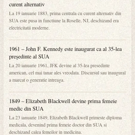
curent alternativ
La 19 ianuarie 1883, prima centrala cu curent alternativ din
SUA este pusa in functiune la Roselle, NJ, deschizand era
electricitatii moderne.
1961 – John F. Kennedy este inaugurat ca al 35-lea
președinte al SUA
La 20 ianuarie 1961, JFK devine al 35-lea presedinte
american, cel mai tanar ales vreodata. Discursul sau inaugural
a marcat o generatie intreaga.
1849 – Elizabeth Blackwell devine prima femeie
medic din SUA
La 23 ianuarie 1849, Elizabeth Blackwell primeste diploma
medicala, devenind prima femeie doctor din SUA si
deschizand calea femeilor in medicina.