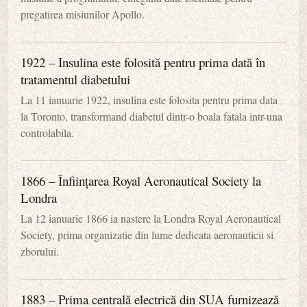
pregatirea misiunilor Apollo.
1922 – Insulina este folosită pentru prima dată în
tratamentul diabetului
La 11 ianuarie 1922, insulina este folosita pentru prima data
la Toronto, transformand diabetul dintr-o boala fatala intr-una
controlabila.
1866 – Înființarea Royal Aeronautical Society la
Londra
La 12 ianuarie 1866 ia nastere la Londra Royal Aeronautical
Society, prima organizatie din lume dedicata aeronauticii si
zborului.
1883 – Prima centrală electrică din SUA furnizează