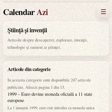
Calendar
Azi
☰
Știință și invenții
Articole despre descoperiri, explorare, invenții,
tehnologie și oameni ai științei.
Articole din categorie
In aceasta categorie sunt disponibile 247 articole
publicate. Afisezi pagina 1 din 13.
1999 – Euro devine moneda oficială a 11 state
europene
La 1 ianuarie 1999, euro este introdus ca moneda unica