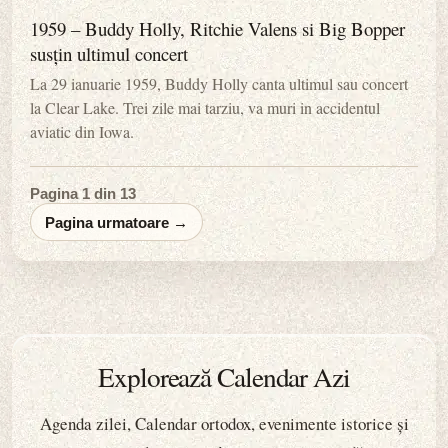
1959 – Buddy Holly, Ritchie Valens si Big Bopper
susțin ultimul concert
La 29 ianuarie 1959, Buddy Holly canta ultimul sau concert
la Clear Lake. Trei zile mai tarziu, va muri in accidentul
aviatic din Iowa.
Pagina 1 din 13
Pagina urmatoare →
Explorează Calendar Azi
Agenda zilei, Calendar ortodox, evenimente istorice și