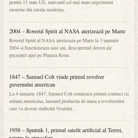
pentru 11 state UE, marcand cel mai mare experiment
monetar din istoria moderna.
2004 – Roverul Spirit al NASA aterizează pe Marte
Roverul Spirit al NASA aterizeaza pe Marte la 3 ianuarie
2004 si functioneaza sase ani, descoperind dovezi ale
prezentei apei pe Planeta Rosie.
1847 – Samuel Colt vinde primul revolver
guvernului american
La 4 ianuarie 1847, Samuel Colt semneaza primul contract cu
armata americana, lansand productia de masa a revolverului
care va deveni simbolul Vestului.
1958 – Sputnik 1, primul satelit artificial al Terrei,
reintra în atmosfera