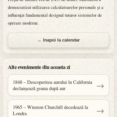
democratizat utilizarea calculatoarelor personale și a
influențat fundamental designul tuturor sistemelor de
operare moderne.
← Inapoi la calendar
Alte evenimente din aceasta zi
1848 – Descoperirea aurului în California
→
declanșează goana după aur
1965 – Winston Churchill decedează la
→
Londra