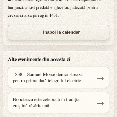
burgunzi, a fost predată englezilor, judecată pentru
erezie și arsă pe rug în 1431.
← Inapoi la calendar
Alte evenimente din aceasta zi
1838 – Samuel Morse demonstrează
→
pentru prima dată telegraful electric
Boboteaza este celebrată în tradiția
→
creștină răsăriteană