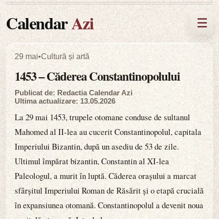
Calendar
Azi
☰
29 mai
•
Cultură și artă
1453 – Căderea Constantinopolului
Publicat de: Redactia Calendar Azi
Ultima actualizare: 13.05.2026
La 29 mai 1453, trupele otomane conduse de sultanul
Mahomed al II-lea au cucerit Constantinopolul, capitala
Imperiului Bizantin, după un asediu de 53 de zile.
Ultimul împărat bizantin, Constantin al XI-lea
Paleologul, a murit în luptă. Căderea orașului a marcat
sfârșitul Imperiului Roman de Răsărit și o etapă crucială
în expansiunea otomană. Constantinopolul a devenit noua