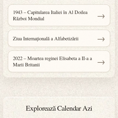
1943 – Capitularea Italiei în Al Doilea
→
Război Mondial
→
Ziua Internațională a Alfabetizării
2022 – Moartea reginei Elisabeta a II-a a
→
Marii Britanii
Explorează Calendar Azi