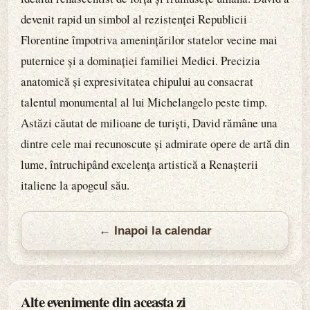
devenit rapid un simbol al rezistenței Republicii
Florentine împotriva amenințărilor statelor vecine mai
puternice și a dominației familiei Medici. Precizia
anatomică și expresivitatea chipului au consacrat
talentul monumental al lui Michelangelo peste timp.
Astăzi căutat de milioane de turiști, David rămâne una
dintre cele mai recunoscute și admirate opere de artă din
lume, întruchipând excelența artistică a Renașterii
italiene la apogeul său.
← Inapoi la calendar
Alte evenimente din aceasta zi