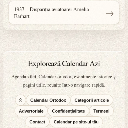
1937 – Dispariția aviatoarei Amelia
→
Earhart
Explorează Calendar Azi
Agenda zilei, Calendar ortodox, evenimente istorice și
pagini utile, reunite într-o navigare rapidă.
Calendar Ortodox
Categorii articole
Advertoriale
Confidențialitate
Termeni
Contact
Calendar pe site-ul tău