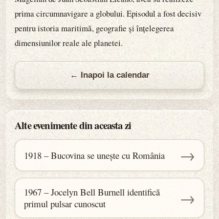
prima circumnavigare a globului. Episodul a fost decisiv
pentru istoria maritimă, geografie și înțelegerea
dimensiunilor reale ale planetei.
← Inapoi la calendar
Alte evenimente din aceasta zi
→
1918 – Bucovina se unește cu România
1967 – Jocelyn Bell Burnell identifică
→
primul pulsar cunoscut