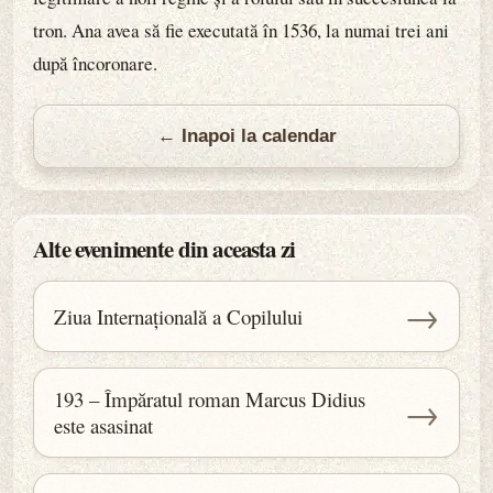
tron. Ana avea să fie executată în 1536, la numai trei ani
după încoronare.
← Inapoi la calendar
Alte evenimente din aceasta zi
→
Ziua Internațională a Copilului
193 – Împăratul roman Marcus Didius
→
este asasinat