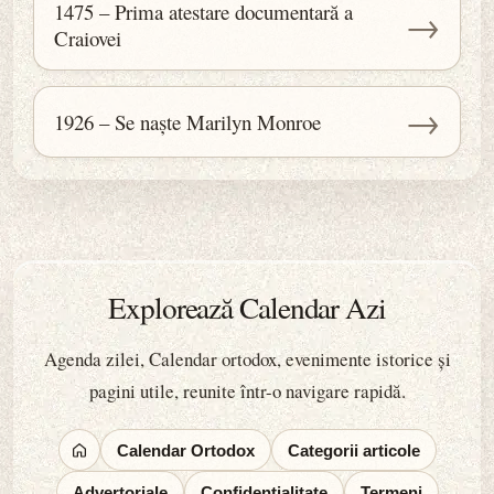
1475 – Prima atestare documentară a
→
Craiovei
→
1926 – Se naște Marilyn Monroe
Explorează Calendar Azi
Agenda zilei, Calendar ortodox, evenimente istorice și
pagini utile, reunite într-o navigare rapidă.
Calendar Ortodox
Categorii articole
Advertoriale
Confidențialitate
Termeni