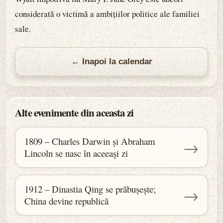
considerată o victimă a ambițiilor politice ale familiei
sale.
← Inapoi la calendar
Alte evenimente din aceasta zi
1809 – Charles Darwin și Abraham
→
Lincoln se nasc în aceeași zi
1912 – Dinastia Qing se prăbușește;
→
China devine republică