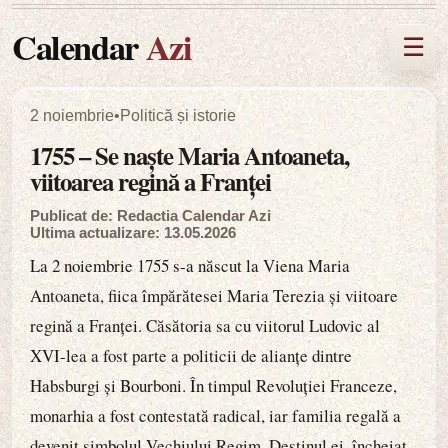
Calendar
Azi
☰
2 noiembrie
•
Politică și istorie
1755 – Se naște Maria Antoaneta,
viitoarea regină a Franței
Publicat de: Redactia Calendar Azi
Ultima actualizare: 13.05.2026
La 2 noiembrie 1755 s-a născut la Viena Maria
Antoaneta, fiica împărătesei Maria Terezia și viitoare
regină a Franței. Căsătoria sa cu viitorul Ludovic al
XVI-lea a fost parte a politicii de alianțe dintre
Habsburgi și Bourboni. În timpul Revoluției Franceze,
monarhia a fost contestată radical, iar familia regală a
devenit simbolul Vechiului Regim. Destinul ei, încheiat