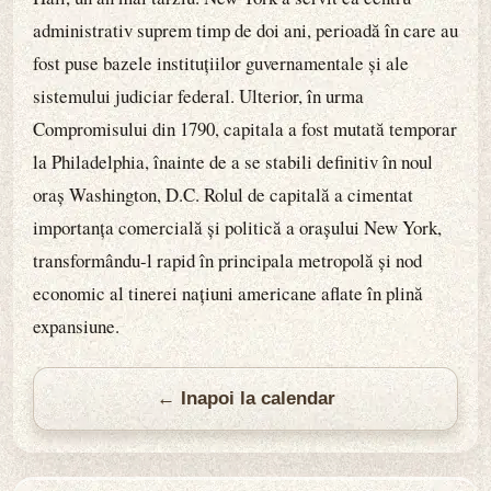
administrativ suprem timp de doi ani, perioadă în care au
fost puse bazele instituțiilor guvernamentale și ale
sistemului judiciar federal. Ulterior, în urma
Compromisului din 1790, capitala a fost mutată temporar
la Philadelphia, înainte de a se stabili definitiv în noul
oraș Washington, D.C. Rolul de capitală a cimentat
importanța comercială și politică a orașului New York,
transformându-l rapid în principala metropolă și nod
economic al tinerei națiuni americane aflate în plină
expansiune.
← Inapoi la calendar