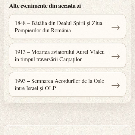
Alte evenimente din aceasta zi
1848 – Bătălia din Dealul Spirii și Ziua
→
Pompierilor din România
1913 – Moartea aviatorului Aurel Vlaicu
→
în timpul traversării Carpaților
1993 – Semnarea Acordurilor de la Oslo
→
între Israel și OLP