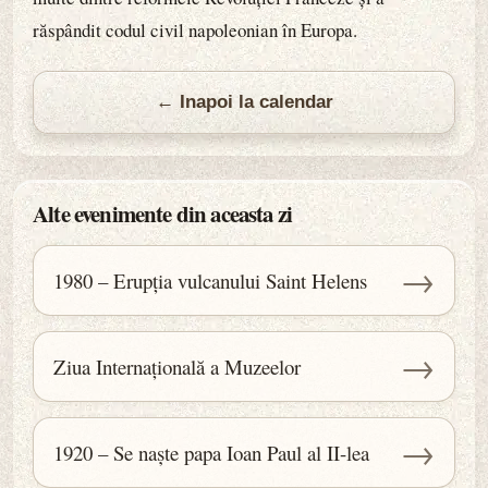
răspândit codul civil napoleonian în Europa.
← Inapoi la calendar
Alte evenimente din aceasta zi
→
1980 – Erupția vulcanului Saint Helens
→
Ziua Internațională a Muzeelor
→
1920 – Se naște papa Ioan Paul al II-lea