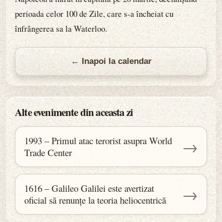
perioada celor 100 de Zile, care s-a încheiat cu
înfrângerea sa la Waterloo.
← Inapoi la calendar
Alte evenimente din aceasta zi
1993 – Primul atac terorist asupra World
→
Trade Center
1616 – Galileo Galilei este avertizat
→
oficial să renunțe la teoria heliocentrică