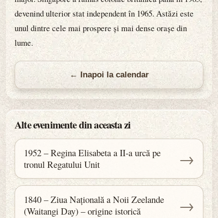
devenind ulterior stat independent în 1965. Astăzi este
unul dintre cele mai prospere și mai dense orașe din
lume.
← Inapoi la calendar
Alte evenimente din aceasta zi
1952 – Regina Elisabeta a II-a urcă pe
→
tronul Regatului Unit
1840 – Ziua Națională a Noii Zeelande
→
(Waitangi Day) – origine istorică