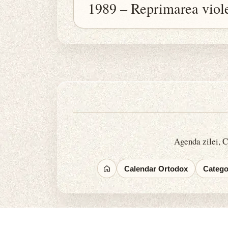
1989 – Reprimarea viole
Agenda zilei, Ca
Calendar Ortodox
Categor