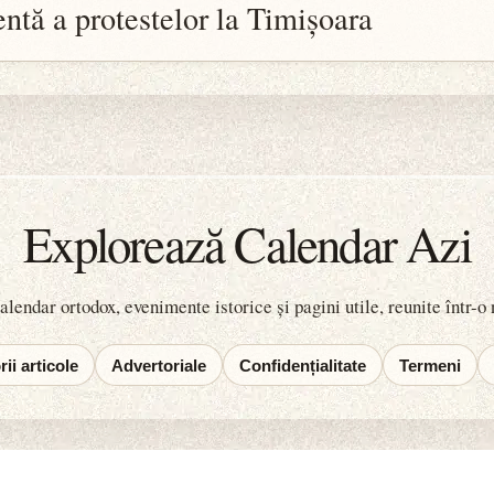
ntă a protestelor la Timișoara
Explorează Calendar Azi
lendar ortodox, evenimente istorice și pagini utile, reunite într-o
ii articole
Advertoriale
Confidențialitate
Termeni