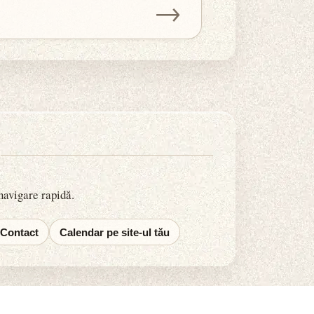
→
 navigare rapidă.
Contact
Calendar pe site-ul tău