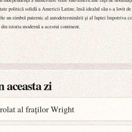
tate politică solidă a Americii Latine, însă idealul său s-a lovit d
fie un simbol puternic al autodeterminării și al luptei împotriva c
 din istoria modernă a acestui continent.
 aceasta zi
olat al fraților Wright