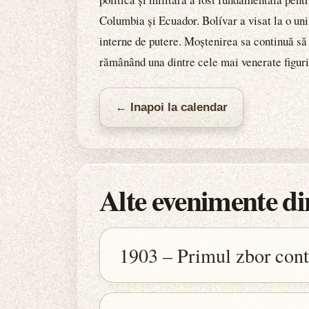
Columbia și Ecuador. Bolívar a visat la o uni
interne de putere. Moștenirea sa continuă să 
rămânând una dintre cele mai venerate figuri
← Inapoi la calendar
Alte evenimente din
1903 – Primul zbor contr