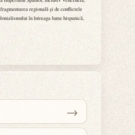
e fragmentarea regională și de conflictele
olonialismului în întreaga lume hispanică,
→