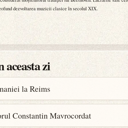
rofund dezvoltarea muzicii clasice în secolul XIX.
 aceasta zi
maniei la Reims
orul Constantin Mavrocordat