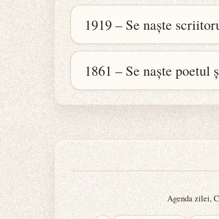
1919 – Se naște scriito
1861 – Se naște poetul 
Agenda zilei, Ca