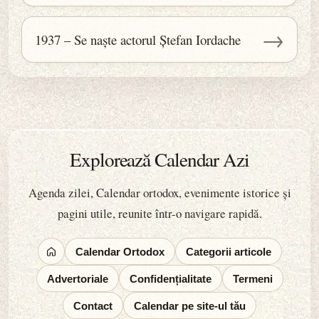
→
1937 – Se naște actorul Ștefan Iordache
Explorează Calendar Azi
Agenda zilei, Calendar ortodox, evenimente istorice și
pagini utile, reunite într-o navigare rapidă.
Calendar Ortodox
Categorii articole
Advertoriale
Confidențialitate
Termeni
Contact
Calendar pe site-ul tău