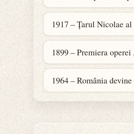
1917 – Țarul Nicolae al 
1899 – Premiera operei
1964 – România devine 