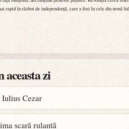
at rapid în război de independență, care a fost în cele din urmă în
 aceasta zi
i Iulius Cezar
rima scară rulantă