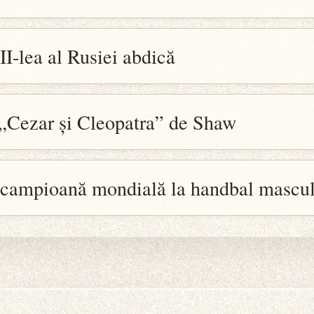
II-lea al Rusiei abdică
 „Cezar și Cleopatra” de Shaw
campioană mondială la handbal mascul