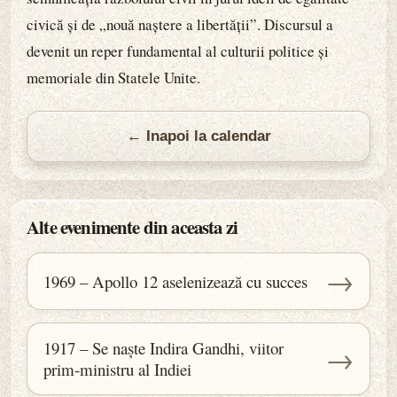
civică și de „nouă naștere a libertății”. Discursul a
devenit un reper fundamental al culturii politice și
memoriale din Statele Unite.
← Inapoi la calendar
Alte evenimente din aceasta zi
→
1969 – Apollo 12 aselenizează cu succes
1917 – Se naște Indira Gandhi, viitor
→
prim-ministru al Indiei