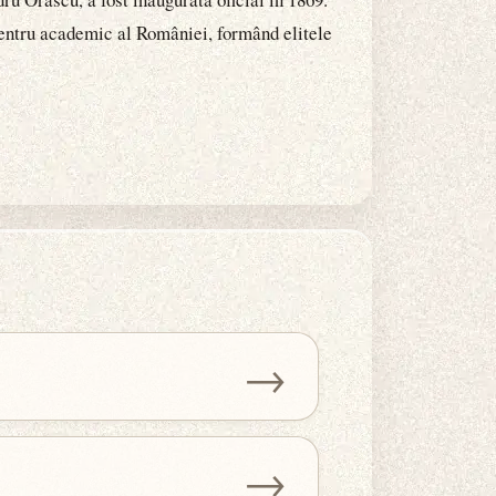
 centru academic al României, formând elitele
→
→