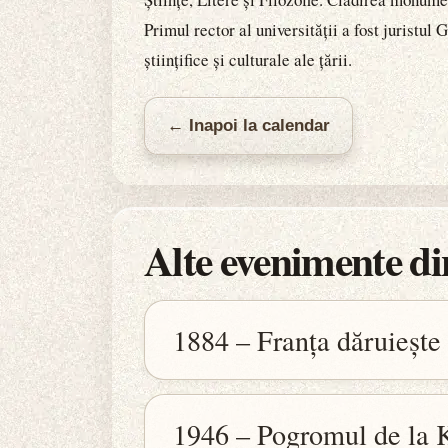
Primul rector al universității a fost juristu
științifice și culturale ale țării.
← Inapoi la calendar
Alte evenimente din
1884 – Franța dăruiește
1946 – Pogromul de la 