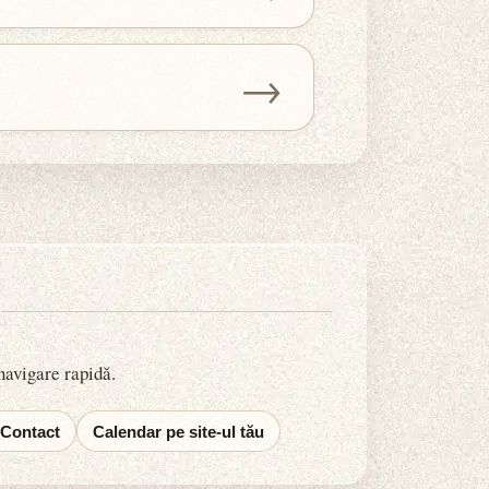
→
 navigare rapidă.
Contact
Calendar pe site-ul tău