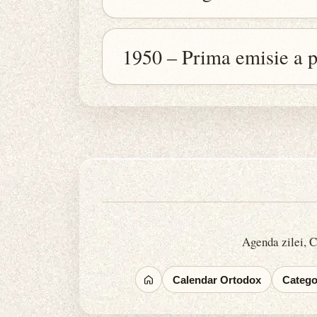
1950 – Prima emisie a p
Agenda zilei, Ca
Calendar Ortodox
Categor