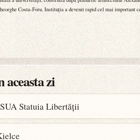
l Gheorghe Costa-Foru. Instituția a devenit rapid cel mai important
 aceasta zi
 SUA Statuia Libertății
Kielce