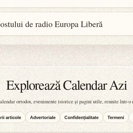
ostului de radio Europa Liberă
Explorează Calendar Azi
lendar ortodox, evenimente istorice și pagini utile, reunite într-o
ii articole
Advertoriale
Confidențialitate
Termeni