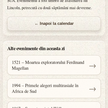
SUA. Evenimentul a fost umbrit de asasinarea lui
Lincoln, petrecută cu două săptămâni mai devreme.
← Inapoi la calendar
Alte evenimente din aceasta zi
1521 – Moartea exploratorului Ferdinand
→
Magellan
1994 – Primele alegeri multirasiale în
→
Africa de Sud