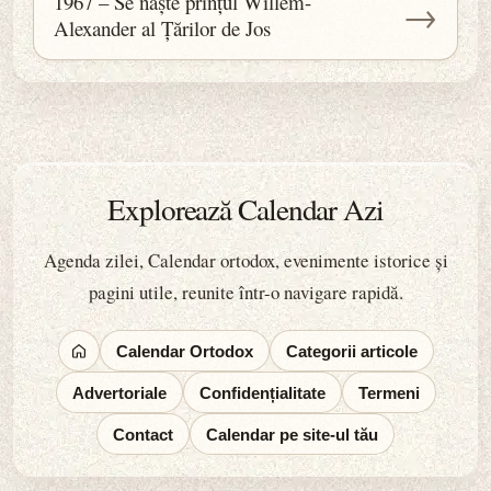
1967 – Se naște prințul Willem-
→
Alexander al Țărilor de Jos
Explorează Calendar Azi
Agenda zilei, Calendar ortodox, evenimente istorice și
pagini utile, reunite într-o navigare rapidă.
Calendar Ortodox
Categorii articole
Advertoriale
Confidențialitate
Termeni
Contact
Calendar pe site-ul tău