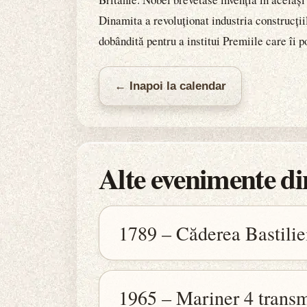
Dinamita a revoluționat industria construcțiil
dobândită pentru a institui Premiile care îi 
← Inapoi la calendar
Alte evenimente din
1789 – Căderea Bastilie
1965 – Mariner 4 transm