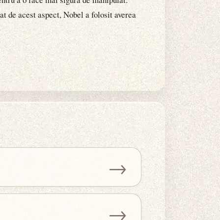
cat de acest aspect, Nobel a folosit averea
→
→