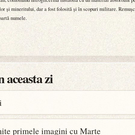
or și mineritului, dar a fost folosită și în scopuri militare. Remuș
poartă numele.
 aceasta zi
i
ite primele imagini cu Marte