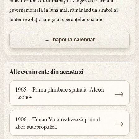
muncitorilor. A fost înăbușită sângeros de armata
guvernamentală în luna mai, rămânând un simbol al
luptei revoluționare și al speranțelor sociale.
← Inapoi la calendar
Alte evenimente din aceasta zi
1965 – Prima plimbare spațială: Alexei
→
Leonov
1906 – Traian Vuia realizează primul
→
zbor autopropulsat