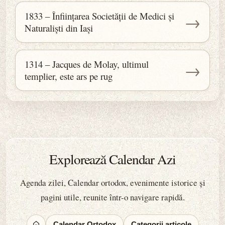
1833 – Înființarea Societății de Medici și
→
Naturaliști din Iași
1314 – Jacques de Molay, ultimul
→
templier, este ars pe rug
Explorează Calendar Azi
Agenda zilei, Calendar ortodox, evenimente istorice și
pagini utile, reunite într-o navigare rapidă.
Calendar Ortodox
Categorii articole