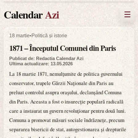
Calendar
Azi
☰
18 martie
•
Politică și istorie
1871 – Începutul Comunei din Paris
Publicat de: Redactia Calendar Azi
Ultima actualizare: 13.05.2026
La 18 martie 1871, nemulțumite de politica guvernului
conservator, trupele Gărzii Naționale din Paris au
preluat controlul asupra orașului, declanșând Comuna
din Paris. Aceasta a fost o insurecție populară radicală
care a instaurat un guvern revoluționar pentru două luni.
Comuna a promovat măsuri sociale îndrăznețe, precum
separarea bisericii de stat, autogestionarea și drepturile