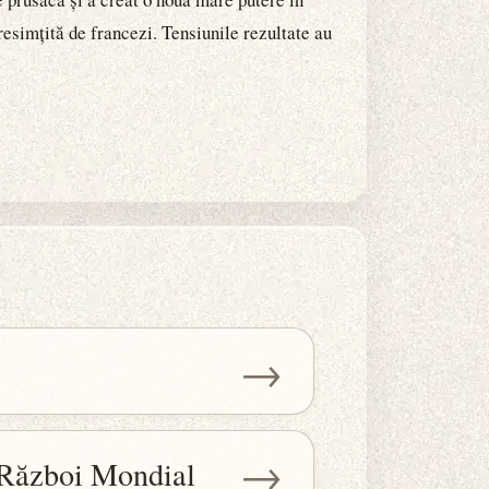
resimțită de francezi. Tensiunile rezultate au
→
→
l Război Mondial