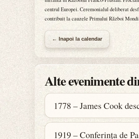
centrul Europei. Ceremonialul deliberat desfă
contribuit la cauzele Primului Război Mondi
← Inapoi la calendar
Alte evenimente din
1778 – James Cook desc
1919 – Conferința de Pa