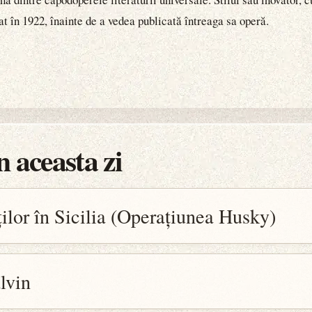
at în 1922, înainte de a vedea publicată întreaga sa operă.
 aceasta zi
ilor în Sicilia (Operațiunea Husky)
lvin