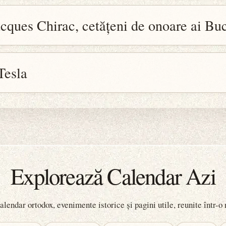
acques Chirac, cetățeni de onoare ai Buc
Tesla
Explorează Calendar Azi
lendar ortodox, evenimente istorice și pagini utile, reunite într-o