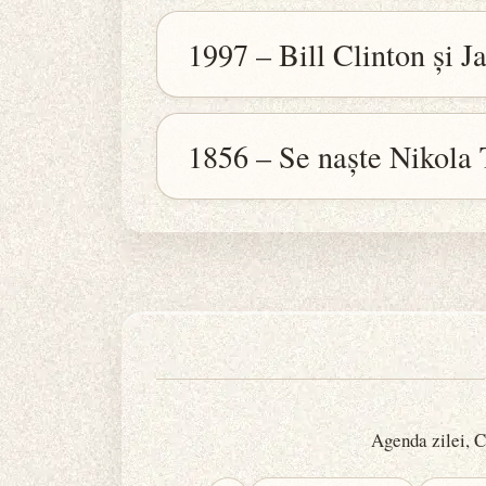
1997 – Bill Clinton și J
1856 – Se naște Nikola 
Agenda zilei, Ca