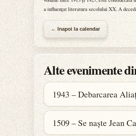
a influențat literatura secolului XX. A deced
← Inapoi la calendar
Alte evenimente din
1943 – Debarcarea Aliaț
1509 – Se naște Jean Ca