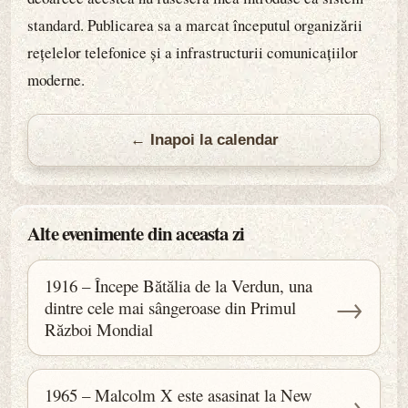
standard. Publicarea sa a marcat începutul organizării
rețelelor telefonice și a infrastructurii comunicațiilor
moderne.
← Inapoi la calendar
Alte evenimente din aceasta zi
1916 – Începe Bătălia de la Verdun, una
→
dintre cele mai sângeroase din Primul
Război Mondial
1965 – Malcolm X este asasinat la New
→