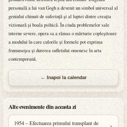
personală a lui van Gogh a devenit un simbol universal al
geniului chinuit de suferință și al luptei dintre creația
vizionară și boala psihică. În ciuda problemelor sale
interne severe, opera sa a rămas o mărturie copleșitoare
a modului în care culorile și formele pot exprima
frumusețea și durerea sufletului omenesc în arta
contemporană.
← Inapoi la calendar
Alte evenimente din aceasta zi
1954 – Efectuarea primului transplant de
→