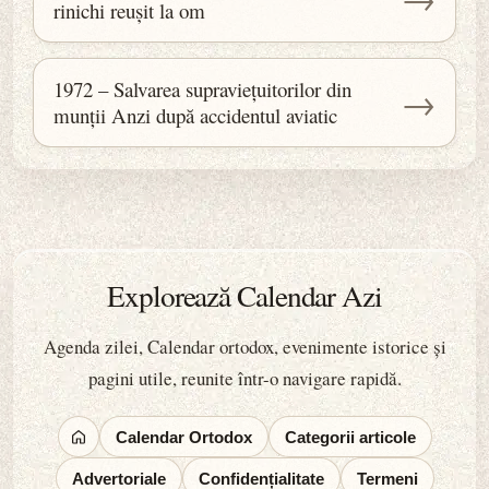
rinichi reușit la om
1972 – Salvarea supraviețuitorilor din
→
munții Anzi după accidentul aviatic
Explorează Calendar Azi
Agenda zilei, Calendar ortodox, evenimente istorice și
pagini utile, reunite într-o navigare rapidă.
Calendar Ortodox
Categorii articole
Advertoriale
Confidențialitate
Termeni