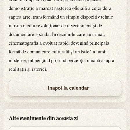
demonstrație a marcat nașterea oficială a celei de-a
șaptea arte, transformând un simplu dispozitiv tehnic
într-un mediu revoluționar de divertisment și de
documentare socială. În deceniile care au urmat,
cinematografia a evoluat rapid, devenind principala
formă de comunicare culturală și artistică a lumii
moderne, influențând profund percepția umană asupra
realității și istoriei.
← Inapoi la calendar
Alte evenimente din aceasta zi