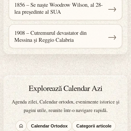
1856 – Se naște Woodrow Wilson, al 28-
→
lea președinte al SUA
1908 – Cutremurul devastator din
→
Messina și Reggio Calabria
Explorează Calendar Azi
Agenda zilei, Calendar ortodox, evenimente istorice și
pagini utile, reunite într-o navigare rapidă.
Calendar Ortodox
Categorii articole