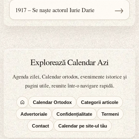
→
1917 – Se naște actorul Iurie Darie
Explorează Calendar Azi
Agenda zilei, Calendar ortodox, evenimente istorice și
pagini utile, reunite într-o navigare rapidă.
Calendar Ortodox
Categorii articole
Advertoriale
Confidențialitate
Termeni
Contact
Calendar pe site-ul tău