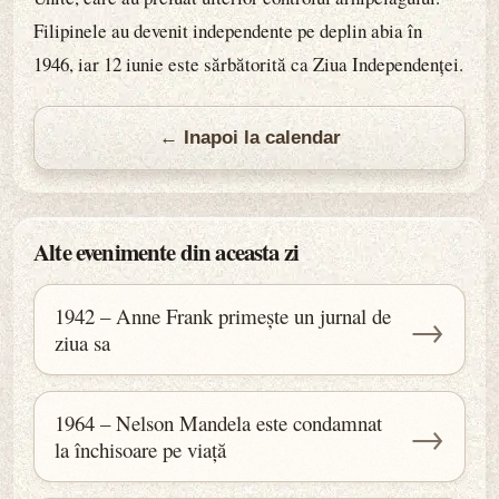
Filipinele au devenit independente pe deplin abia în
1946, iar 12 iunie este sărbătorită ca Ziua Independenței.
← Inapoi la calendar
Alte evenimente din aceasta zi
1942 – Anne Frank primește un jurnal de
→
ziua sa
1964 – Nelson Mandela este condamnat
→
la închisoare pe viață