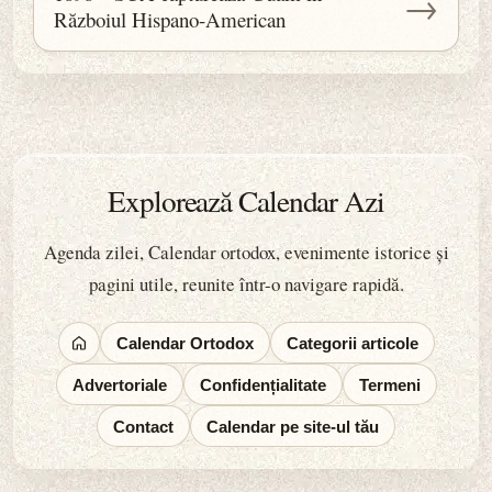
→
Războiul Hispano-American
Explorează Calendar Azi
Agenda zilei, Calendar ortodox, evenimente istorice și
pagini utile, reunite într-o navigare rapidă.
Calendar Ortodox
Categorii articole
Advertoriale
Confidențialitate
Termeni
Contact
Calendar pe site-ul tău