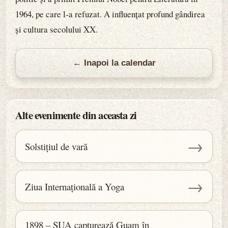
1964, pe care l-a refuzat. A influențat profund gândirea
și cultura secolului XX.
← Inapoi la calendar
Alte evenimente din aceasta zi
→
Solstițiul de vară
→
Ziua Internațională a Yoga
1898 – SUA capturează Guam în