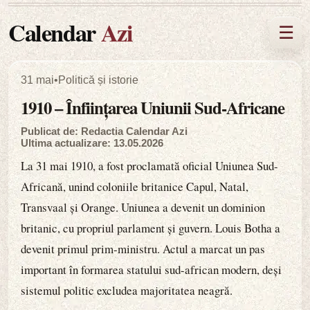
Calendar
Azi
☰
31 mai
•
Politică și istorie
1910 – Înființarea Uniunii Sud-Africane
Publicat de: Redactia Calendar Azi
Ultima actualizare: 13.05.2026
La 31 mai 1910, a fost proclamată oficial Uniunea Sud-
Africană, unind coloniile britanice Capul, Natal,
Transvaal și Orange. Uniunea a devenit un dominion
britanic, cu propriul parlament și guvern. Louis Botha a
devenit primul prim-ministru. Actul a marcat un pas
important în formarea statului sud-african modern, deși
sistemul politic excludea majoritatea neagră.