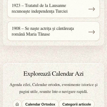
1923 – Tratatul de la Lausanne
→
recunoaște independența Turciei
1908 – Se naște actrița și cântăreața
→
română Maria Tănase
Explorează Calendar Azi
Agenda zilei, Calendar ortodox, evenimente istorice și
pagini utile, reunite într-o navigare rapidă.
Calendar Ortodox
Categorii articole