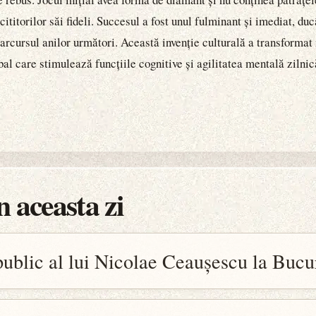
cititorilor săi fideli. Succesul a fost unul fulminant și imediat, duc
arcursul anilor următori. Această invenție culturală a transformat
al care stimulează funcțiile cognitive și agilitatea mentală zilnic
 aceasta zi
public al lui Nicolae Ceaușescu la Bucu