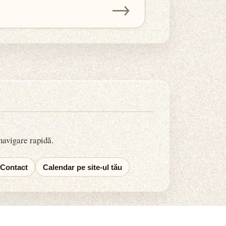
→
 navigare rapidă.
Contact
Calendar pe site-ul tău