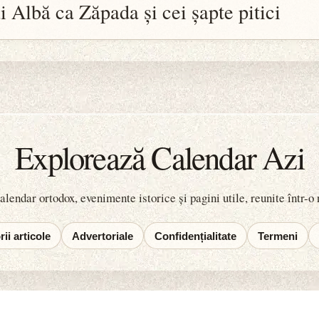
 Albă ca Zăpada și cei șapte pitici
Explorează Calendar Azi
lendar ortodox, evenimente istorice și pagini utile, reunite într-o
ii articole
Advertoriale
Confidențialitate
Termeni