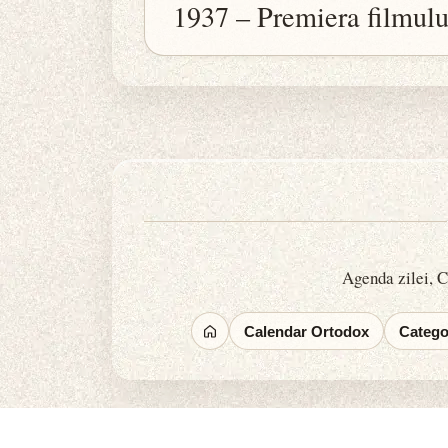
1937 – Premiera filmului
Agenda zilei, Ca
Calendar Ortodox
Categor