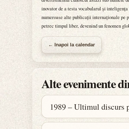
inovator de a testa vocabularul și inteligența 
numeroase alte publicații internaționale pe p
petrec timpul liber, devenind un fenomen glob
← Inapoi la calendar
Alte evenimente din
1989 – Ultimul discurs 