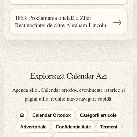
1863: Proclamarea oficială a Zilei
→
Recunoștinței de către Abraham Lincoln
Explorează Calendar Azi
Agenda zilei, Calendar ortodox, evenimente istorice și
pagini utile, reunite într-o navigare rapidă.
Calendar Ortodox
Categorii articole
Advertoriale
Confidențialitate
Termeni