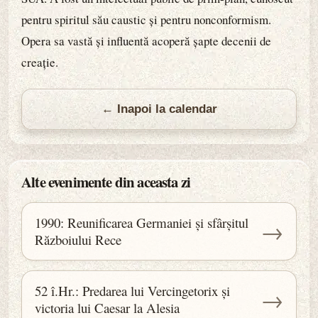
pentru spiritul său caustic și pentru nonconformism.
Opera sa vastă și influentă acoperă șapte decenii de
creație.
← Inapoi la calendar
Alte evenimente din aceasta zi
1990: Reunificarea Germaniei și sfârșitul
→
Războiului Rece
52 î.Hr.: Predarea lui Vercingetorix și
→
victoria lui Caesar la Alesia