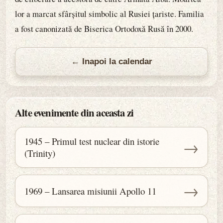
lor a marcat sfârșitul simbolic al Rusiei țariste. Familia
a fost canonizată de Biserica Ortodoxă Rusă în 2000.
← Inapoi la calendar
Alte evenimente din aceasta zi
1945 – Primul test nuclear din istorie
→
(Trinity)
→
1969 – Lansarea misiunii Apollo 11