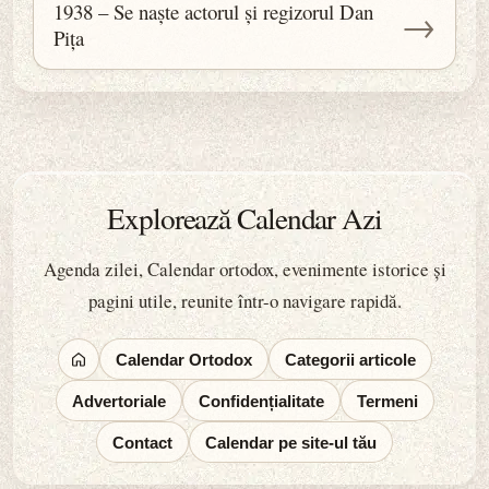
1938 – Se naște actorul și regizorul Dan
→
Pița
Explorează Calendar Azi
Agenda zilei, Calendar ortodox, evenimente istorice și
pagini utile, reunite într-o navigare rapidă.
Calendar Ortodox
Categorii articole
Advertoriale
Confidențialitate
Termeni
Contact
Calendar pe site-ul tău