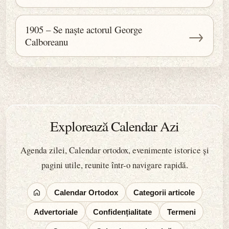
1905 – Se naște actorul George
→
Calboreanu
Explorează Calendar Azi
Agenda zilei, Calendar ortodox, evenimente istorice și
pagini utile, reunite într-o navigare rapidă.
Calendar Ortodox
Categorii articole
Advertoriale
Confidențialitate
Termeni