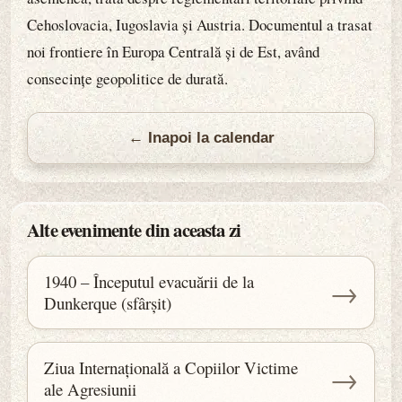
Cehoslovacia, Iugoslavia și Austria. Documentul a trasat
noi frontiere în Europa Centrală și de Est, având
consecințe geopolitice de durată.
← Inapoi la calendar
Alte evenimente din aceasta zi
1940 – Începutul evacuării de la
→
Dunkerque (sfârșit)
Ziua Internațională a Copiilor Victime
→
ale Agresiunii