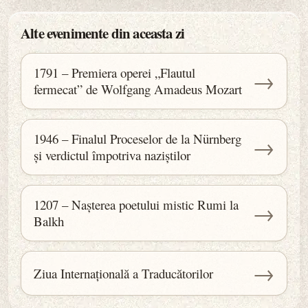
Alte evenimente din aceasta zi
1791 – Premiera operei „Flautul
→
fermecat” de Wolfgang Amadeus Mozart
1946 – Finalul Proceselor de la Nürnberg
→
și verdictul împotriva naziștilor
1207 – Nașterea poetului mistic Rumi la
→
Balkh
→
Ziua Internațională a Traducătorilor