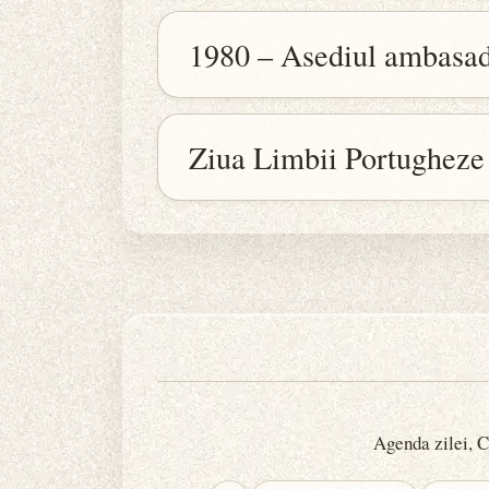
1980 – Asediul ambasad
Ziua Limbii Portugheze
Agenda zilei, Ca