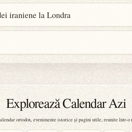
ei iraniene la Londra
Explorează Calendar Azi
lendar ortodox, evenimente istorice și pagini utile, reunite într-o