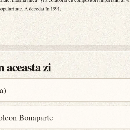
popularitate. A decedat în 1991.
 aceasta zi
a)
oleon Bonaparte