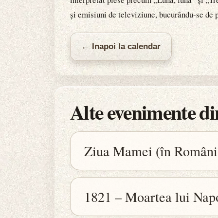
și emisiuni de televiziune, bucurându-se de 
← Inapoi la calendar
Alte evenimente din
Ziua Mamei (în Români
1821 – Moartea lui Nap