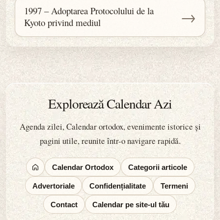
1997 – Adoptarea Protocolului de la
→
Kyoto privind mediul
Explorează Calendar Azi
Agenda zilei, Calendar ortodox, evenimente istorice și
pagini utile, reunite într-o navigare rapidă.
Calendar Ortodox
Categorii articole
Advertoriale
Confidențialitate
Termeni
Contact
Calendar pe site-ul tău