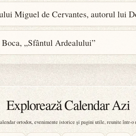
rului Miguel de Cervantes, autorul lui 
 Boca, „Sfântul Ardealului”
Explorează Calendar Azi
lendar ortodox, evenimente istorice și pagini utile, reunite într-o