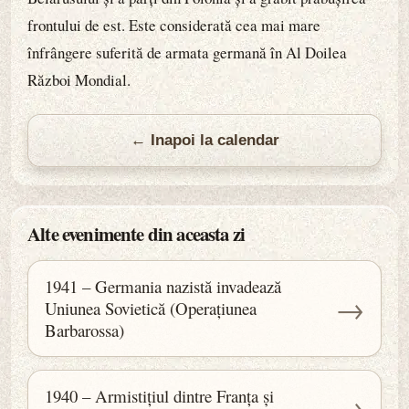
frontului de est. Este considerată cea mai mare
înfrângere suferită de armata germană în Al Doilea
Război Mondial.
← Inapoi la calendar
Alte evenimente din aceasta zi
1941 – Germania nazistă invadează
→
Uniunea Sovietică (Operațiunea
Barbarossa)
1940 – Armistițiul dintre Franța și
→