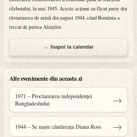
războiului, în mai 1945. Aceste acțiuni au făcut parte din
răsturnarea de armă din august 1944, când România a
trecut de partea Aliaților.
← Inapoi la calendar
Alte evenimente din aceasta zi
1971 – Proclamarea independenței
→
Bangladeshului
→
1944 – Se naște cântăreața Diana Ross