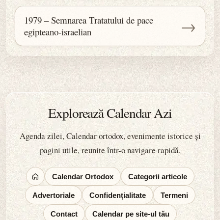
1979 – Semnarea Tratatului de pace
→
egipteano-israelian
Explorează Calendar Azi
Agenda zilei, Calendar ortodox, evenimente istorice și
pagini utile, reunite într-o navigare rapidă.
Calendar Ortodox
Categorii articole
Advertoriale
Confidențialitate
Termeni
Contact
Calendar pe site-ul tău