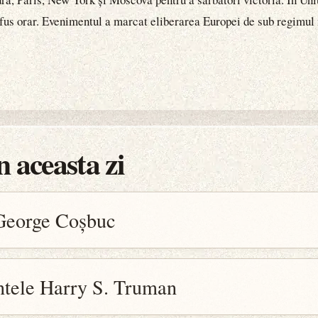
 fus orar. Evenimentul a marcat eliberarea Europei de sub regimul 
 aceasta zi
 George Coșbuc
ntele Harry S. Truman