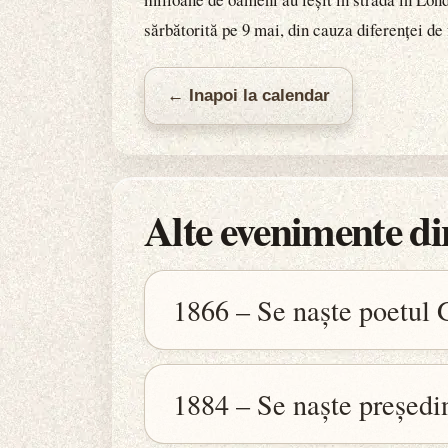
sărbătorită pe 9 mai, din cauza diferenței de
← Inapoi la calendar
Alte evenimente din
1866 – Se naște poetul
1884 – Se naște președi