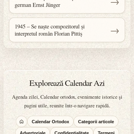
→
german Ernst Jünger
1945 – Se naște compozitorul și
→
interpretul român Florian Pittiș
Explorează Calendar Azi
Agenda zilei, Calendar ortodox, evenimente istorice și
pagini utile, reunite într-o navigare rapidă.
Calendar Ortodox
Categorii articole
Advertoriale
Confidențialitate
Termeni