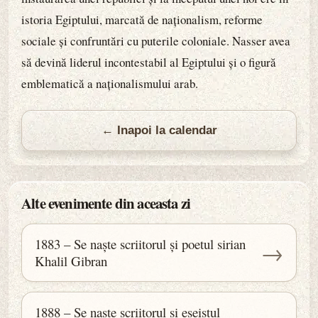
istoria Egiptului, marcată de naționalism, reforme
sociale și confruntări cu puterile coloniale. Nasser avea
să devină liderul incontestabil al Egiptului și o figură
emblematică a naționalismului arab.
← Inapoi la calendar
Alte evenimente din aceasta zi
1883 – Se naște scriitorul și poetul sirian
→
Khalil Gibran
1888 – Se naște scriitorul și eseistul