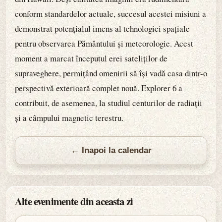
conform standardelor actuale, succesul acestei misiuni a
demonstrat potențialul imens al tehnologiei spațiale
pentru observarea Pământului și meteorologie. Acest
moment a marcat începutul erei sateliților de
supraveghere, permițând omenirii să își vadă casa dintr-o
perspectivă exterioară complet nouă. Explorer 6 a
contribuit, de asemenea, la studiul centurilor de radiații
și a câmpului magnetic terestru.
← Inapoi la calendar
Alte evenimente din aceasta zi