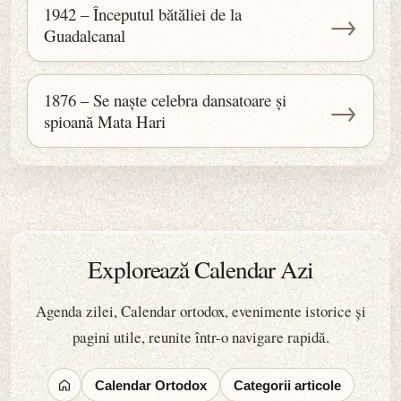
1942 – Începutul bătăliei de la
→
Guadalcanal
1876 – Se naște celebra dansatoare și
→
spioană Mata Hari
Explorează Calendar Azi
Agenda zilei, Calendar ortodox, evenimente istorice și
pagini utile, reunite într-o navigare rapidă.
Calendar Ortodox
Categorii articole