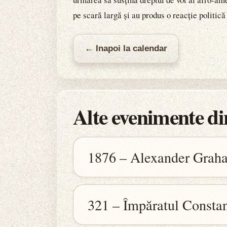
pe scară largă și au produs o reacție politică
← Inapoi la calendar
Alte evenimente din
1876 – Alexander Graha
321 – Împăratul Constan