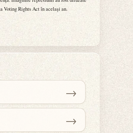
ea Voting Rights Act în același an.
→
→