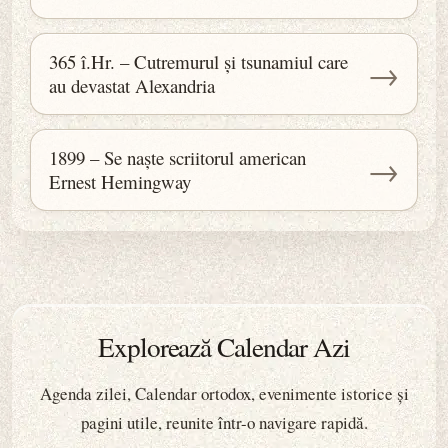
365 î.Hr. – Cutremurul și tsunamiul care
→
au devastat Alexandria
1899 – Se naște scriitorul american
→
Ernest Hemingway
Explorează Calendar Azi
Agenda zilei, Calendar ortodox, evenimente istorice și
pagini utile, reunite într-o navigare rapidă.