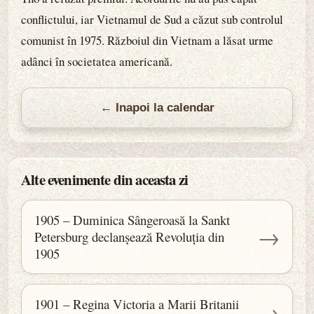
conflictului, iar Vietnamul de Sud a căzut sub controlul
comunist în 1975. Războiul din Vietnam a lăsat urme
adânci în societatea americană.
← Inapoi la calendar
Alte evenimente din aceasta zi
1905 – Duminica Sângeroasă la Sankt
→
Petersburg declanșează Revoluția din
1905
1901 – Regina Victoria a Marii Britanii
→