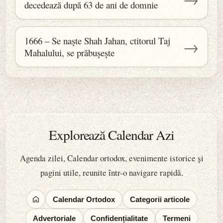
decedează după 63 de ani de domnie
1666 – Se naște Shah Jahan, ctitorul Taj
→
Mahalului, se prăbușește
Explorează Calendar Azi
Agenda zilei, Calendar ortodox, evenimente istorice și
pagini utile, reunite într-o navigare rapidă.
Calendar Ortodox
Categorii articole
Advertoriale
Confidențialitate
Termeni